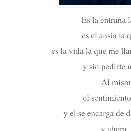
Es la entraña 
es el ansia la
es la vida la que me ll
y sin pedirte 
Al mism
el sentimiento
y el se encarga de d
y ahora, 