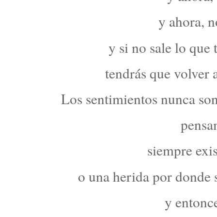
y ahora, n
y si no sale lo que 
tendrás que volver 
Los sentimientos nunca son
pensam
siempre exis
o una herida por donde s
y entonce