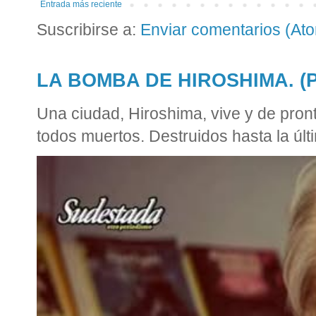
Entrada más reciente
Suscribirse a:
Enviar comentarios (At
LA BOMBA DE HIROSHIMA. (Po
Una ciudad, Hiroshima, vive y de pront
todos muertos. Destruidos hasta la últi