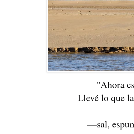
"Ahora es
Llevé lo que l
—sal, espu