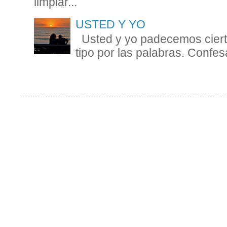
limpiar...
USTED Y YO
Usted y yo padecemos cierta
tipo por las palabras. Confesa