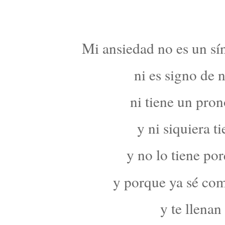
Mi ansiedad no es un sí
ni es signo de 
ni tiene un pron
y ni siquiera t
y no lo tiene po
y porque ya sé com
y te llenan 