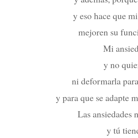
y eso hace que mi
mejoren su funci
Mi ansied
y no quie
ni deformarla para
y para que se adapte m
Las ansiedades n
y tú tien