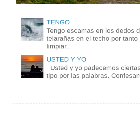
TENGO
Tengo escamas en los dedos de
telarañas en el techo por tanto
limpiar...
USTED Y YO
Usted y yo padecemos ciertas 
tipo por las palabras. Confesam