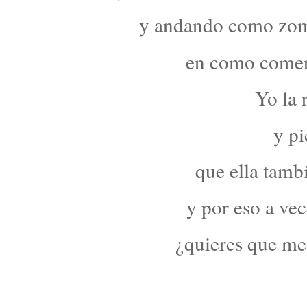
y andando como zomb
en como comers
Yo la 
y pi
que ella tamb
y por eso a ve
¿quieres que me