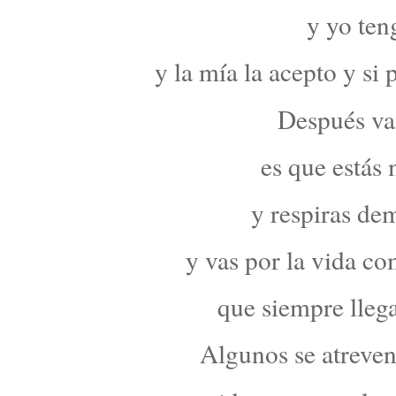
y yo ten
y la mía la acepto y si
Después van
es que estás
y respiras de
y vas por la vida co
que siempre llega
Algunos se atreven