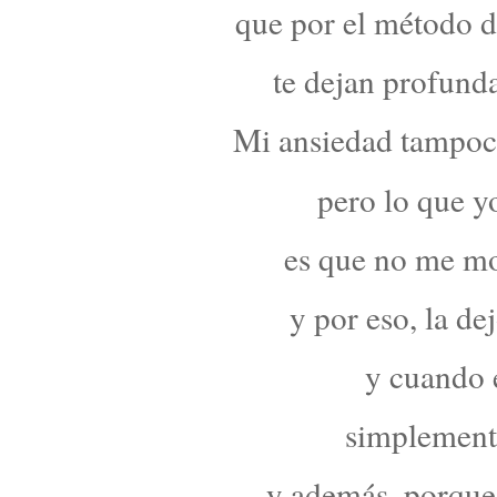
que por el método d
te dejan profund
Mi ansiedad tampoco
pero lo que yo
es que no me mo
y por eso, la de
y cuando e
simplemente,
y además, porque 