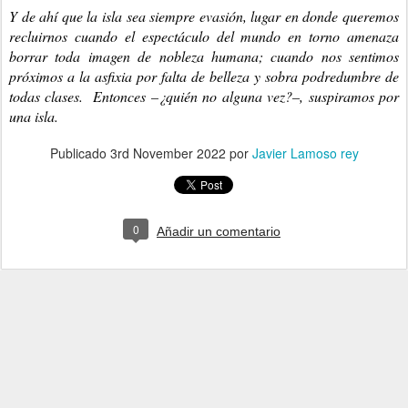
Y de ahí que la isla sea siempre evasión, lugar en donde queremos 
recluirnos cuando el espectáculo del mundo en torno amenaza 
borrar toda imagen de nobleza 
humana; cuando nos sentimos 
próximos a la asfixia por falta de belleza y sobra podredumbre de 
todas clases.  Entonces –¿quién no alguna vez?–, suspiramos por 
una isla.
Publicado
3rd November 2022
por
Javier Lamoso rey
0
Añadir un comentario