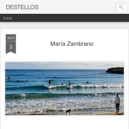
DESTELLOS
Inicio
NOV
María Zambrano
3