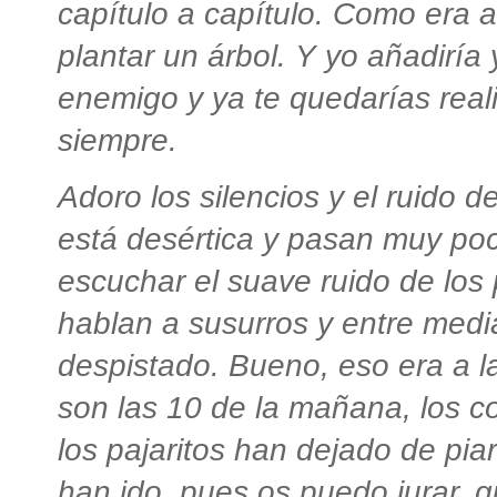
capítulo a capítulo. Como era aq
plantar un árbol. Y yo añadiría
enemigo y ya te quedarías real
siempre.
Adoro los silencios y el ruido d
está desértica y pasan muy po
escuchar el suave ruido de los
hablan a susurros y entre medi
despistado. Bueno, eso era a 
son las 10 de la mañana, los c
los pajaritos han dejado de pia
han ido, pues os puedo jurar, 