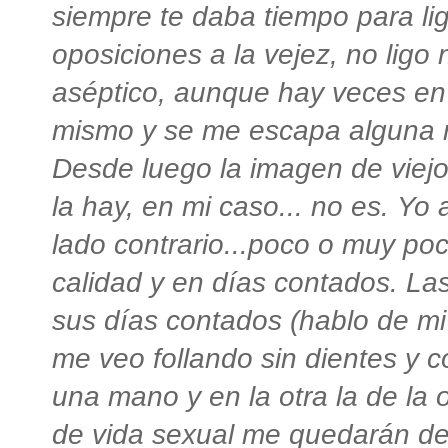
siempre te daba tiempo para li
oposiciones a la vejez, no ligo 
aséptico, aunque hay veces en
mismo y se me escapa alguna m
Desde luego la imagen de viej
la hay, en mi caso... no es. Yo 
lado contrario...poco o muy po
calidad y en días contados. La
sus días contados (hablo de mi
me veo follando sin dientes y c
una mano y en la otra la de la o
de vida sexual me quedarán de