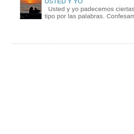
USTED Y YO
Usted y yo padecemos ciertas 
tipo por las palabras. Confesam