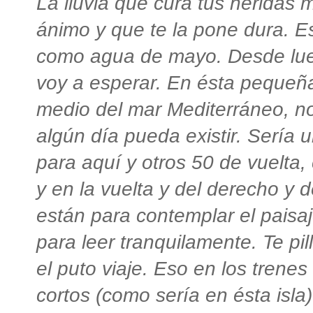
La lluvia que cura tus heridas 
ánimo y que te la pone dura. E
como agua de mayo. Desde luego
voy a esperar. En ésta pequeña
medio del mar Mediterráneo, no
algún día pueda existir. Sería u
para aquí y otros 50 de vuelta,
y en la vuelta y del derecho y d
están para contemplar el paisa
para leer tranquilamente.
Te pil
el puto viaje. Eso en los trenes
cortos (como sería en ésta isla)