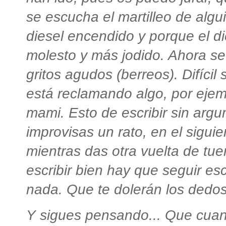
se escucha el martilleo de algu
diesel encendido y porque el d
molesto y más jodido. Ahora s
gritos agudos (berreos). Difícil 
está reclamando algo, por ejem
mami. Esto de escribir sin argu
improvisas un rato, en el siguien
mientras das otra vuelta de tu
escribir bien hay que seguir es
nada. Que te dolerán los dedos
Y sigues pensando... Que cuan