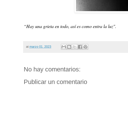
“Hay una grieta en todo, así es como entra la luz".
at
marzo 01, 2023
No hay comentarios:
Publicar un comentario