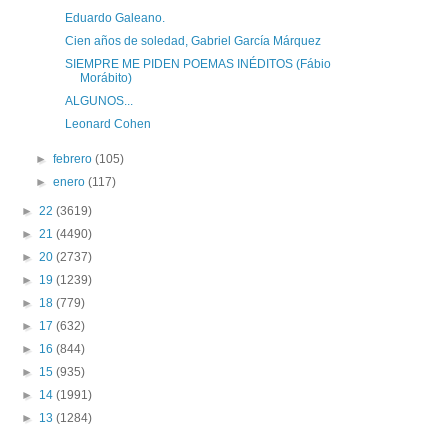
Eduardo Galeano.
Cien años de soledad, Gabriel García Márquez
SIEMPRE ME PIDEN POEMAS INÉDITOS (Fábio
Morábito)
ALGUNOS...
Leonard Cohen
►
febrero
(105)
►
enero
(117)
►
22
(3619)
►
21
(4490)
►
20
(2737)
►
19
(1239)
►
18
(779)
►
17
(632)
►
16
(844)
►
15
(935)
►
14
(1991)
►
13
(1284)