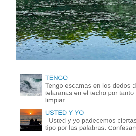
TENGO
Tengo escamas en los dedos de
telarañas en el techo por tanto
limpiar...
USTED Y YO
Usted y yo padecemos ciertas 
tipo por las palabras. Confesam