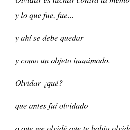
y lo que fue, fue...
y ahí se debe quedar
y como un objeto inanimado.
Olvidar ¿qué?
que antes 
fuí olvidado
o que me olvidé que te había olvid