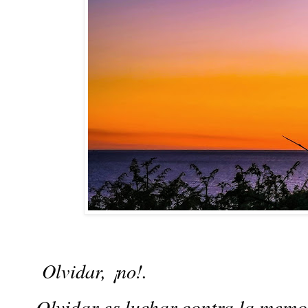
Olvidar, ¡no!.
Olvidar es luchar contra la memo