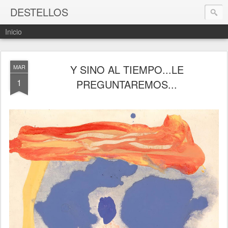
DESTELLOS
Inicio
Y SINO AL TIEMPO...LE
MAR
1
PREGUNTAREMOS...