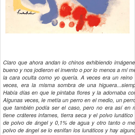
Claro que ahora andan lo chinos exhibiendo imágenes
bueno y nos jodieron el invento o por lo menos a mí m
la cara oculta como yo quería. A veces era un rein
veces, era la misma sombra de una higuera...siemp
Había días en que le pintaba flores y la adornaba con
Algunas veces, le metía un perro en el medio, un perro
que también podía ser el caso, pero no era así en
tiene cráteres infames, tierra seca y el polvo lunático
de polvo de ángel y 0,1% de agua y otro tanto o men
polvo de ángel se lo esnifan los lunáticos y hay algu