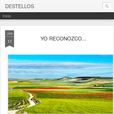
DESTELLOS
Inicio
JUN
YO RECONOZCO...
11