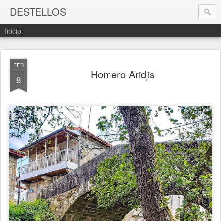
DESTELLOS
Inicio
FEB
Homero Aridjis
8