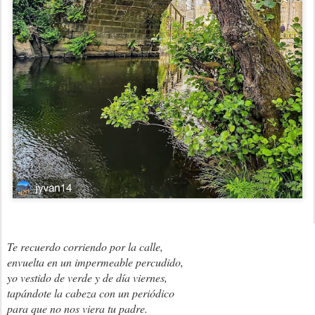
Te recuerdo corriendo por la calle,
envuelta en un impermeable percudido,
yo vestido de verde y de día viernes,
tapándote la cabeza con un periódico
para que no nos viera tu padre.