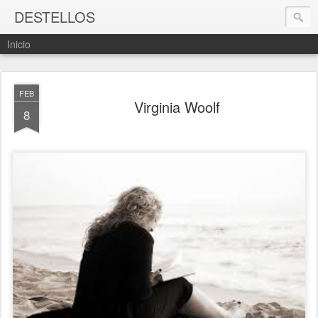
DESTELLOS
Inicio
FEB
Virginia Woolf
8