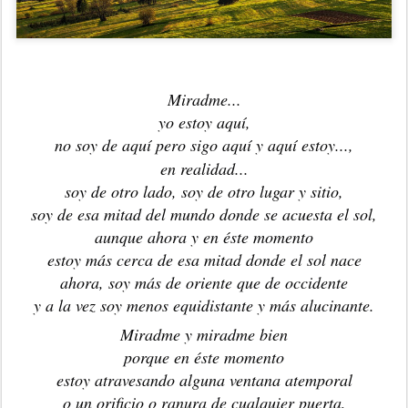
Miradme...
yo estoy aquí,
no soy de aquí pero sigo aquí y aquí estoy...,
en
realidad...
soy de otro lado, soy de otro lugar y sitio,
soy de esa mitad del mundo donde se acuesta el sol,
aunque ahora y en éste momento
estoy más cerca de esa mitad donde el sol nace
ahora, soy más de oriente que de occidente
y a la vez soy menos equidistante y más alucinante.
Miradme y miradme bien
porque en éste momento
estoy atravesando alguna ventana atemporal
o un orificio o ranura de cualquier puerta,