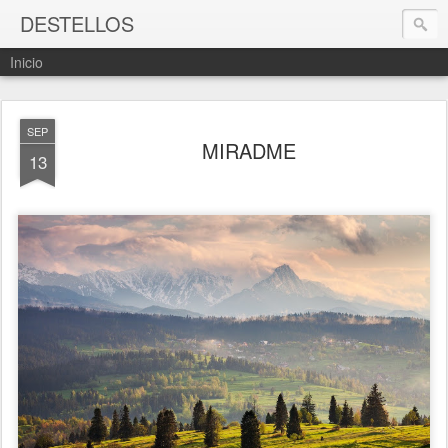
DESTELLOS
Inicio
SEP
MIRADME
13