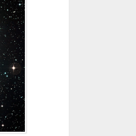
"Lucha de Gigantes"
IMPACTO DE UN COHETE EN LA LUNA
ANTE LA JUSTICIA, NO TODOS SOMOS IGUAL