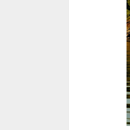
PRIMER DÍA DE VACACIONES DESPUÉS DE 6 AÑOS (2.021
FRIDA KAHLO
HOY EN DÍA HAY UNA LEGIÓN DE MATONES
LA COSA FUE Y YA E