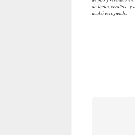
de lindos cerditos y a
acabó escogiendo.
UTOPÍA
¡BASTA!