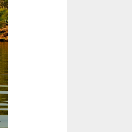
"Lucha de Gigantes"
IMPACTO DE UN COHETE EN LA LUNA
ANTE LA JUSTICIA, NO TODOS SOMOS IGUAL