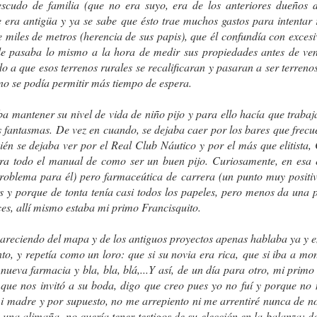
scudo de familia (que no era suyo, era de los anteriores dueños d
e era antigüa y ya se sabe que ésto trae muchos gastos para intentar
e miles de metros (herencia de sus papis), que él confundía con exces
 le pasaba lo mismo a la hora de medir sus propiedades antes de ve
ENTRE NOSOTR
LA BOMBA DE HIROSHIMA. (Por Osvaldo Bayer)
 a que esos terrenos rurales se recalificaran y pasaran a ser terreno
, no se podía permitir más tiempo de espera.
aba mantener su nivel de vida de niño pijo y para ello hacía que traba
 fantasmas. De vez en cuando, se dejaba caer por los bares que frecu
én se dejaba ver por el Real Club Náutico y por el más que elitista,
etra todo el manual de como ser un buen pijo. Curiosamente, en esa 
roblema para él) pero farmaceútica de carrera (un punto muy positiv
s y porque de tonta tenía casi todos los papeles, pero menos da una p
nces, allí mismo estaba mi primo Francisquito.
areciendo del mapa y de los antiguos proyectos apenas hablaba ya y e
to, y repetía como un loro: que si su novia era rica,
que si iba a mon
LA BELLEZADE
José Hierro
nueva farmacia y bla, bla, blá,...
Y así, de un día para otro, mi prim
que nos invitó a su boda, digo que creo pues yo no fuí y porque no 
mi madre y por supuesto, no me arrepiento ni me arrentiré nunca de 
a una alimaña, no quería tener testigos de su elección en la balanza: d