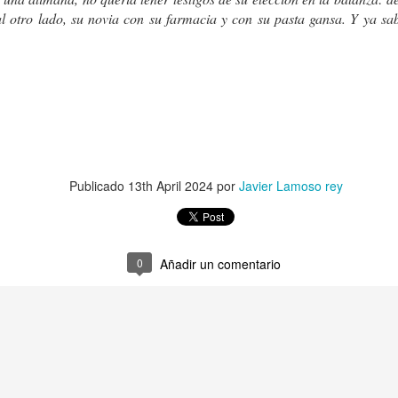
l otro lado, su novia con su farmacia y con su pasta gansa. Y ya sabé
Milán Kundera
LLEGADA AL MAR
Publicado
13th April 2024
por
Javier Lamoso rey
0
Añadir un comentario