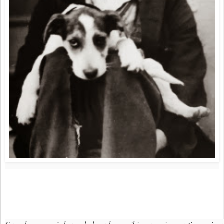
Cuando me amé de verdad, comprendí que en
de
Grupo El Amanecer Anar