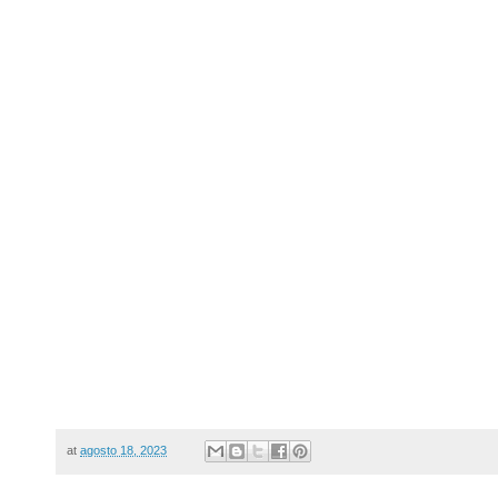
at
agosto 18, 2023