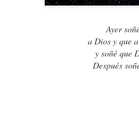
Ayer soñé
a Dios y que a
y soñé que D
Después soñé