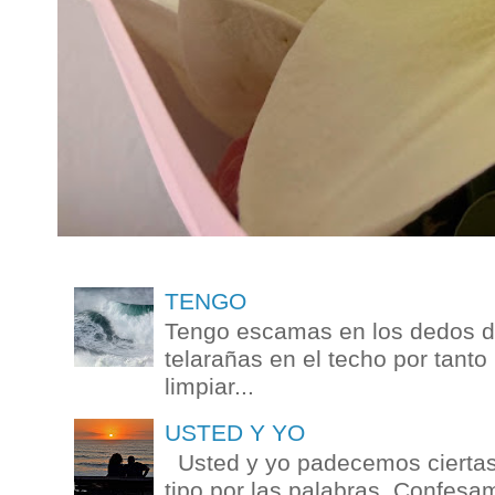
TENGO
Tengo escamas en los dedos de
telarañas en el techo por tanto
limpiar...
USTED Y YO
Usted y yo padecemos ciertas 
tipo por las palabras. Confesam