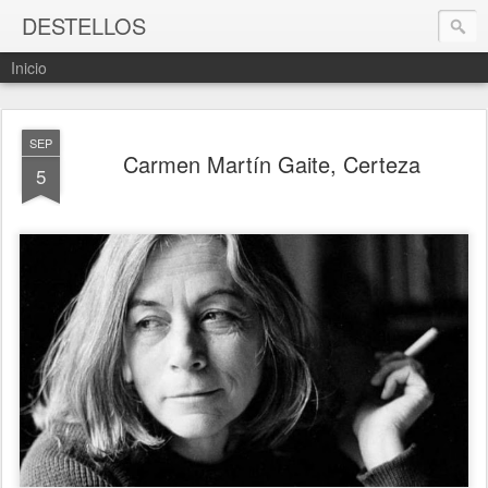
DESTELLOS
Inicio
SEP
Carmen Martín Gaite, Certeza
5