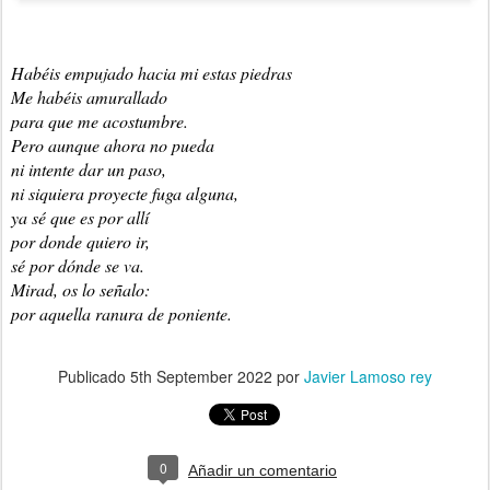
Habéis empujado hacia mi estas piedras
Me habéis amurallado 
para que me acostumbre. 
Pero aunque ahora no pueda 
ni intente dar un paso, 
ni 
siquiera proyecte fuga alguna, 
ya sé que es por allí 
por donde quiero ir, 
sé por dónde se va. 
Mirad, os lo señalo: 
por aquella ranura de poniente. 
Publicado
5th September 2022
por
Javier Lamoso rey
0
Añadir un comentario