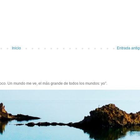
Inicio
Entrada anti
poco. Un mundo me ve, el más grande de todos los mundos: yo”.