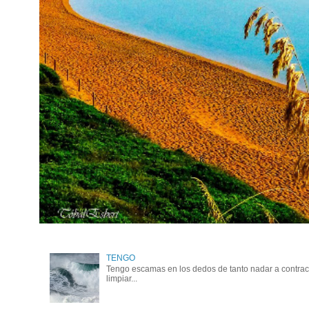
TENGO
Tengo escamas en los dedos de tanto nadar a contraco
limpiar...