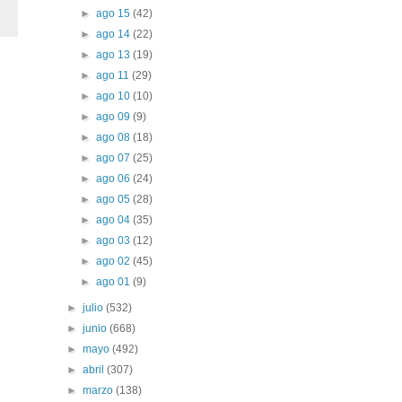
►
ago 15
(42)
►
ago 14
(22)
►
ago 13
(19)
►
ago 11
(29)
►
ago 10
(10)
►
ago 09
(9)
►
ago 08
(18)
►
ago 07
(25)
►
ago 06
(24)
►
ago 05
(28)
►
ago 04
(35)
►
ago 03
(12)
►
ago 02
(45)
►
ago 01
(9)
►
julio
(532)
►
junio
(668)
►
mayo
(492)
►
abril
(307)
►
marzo
(138)