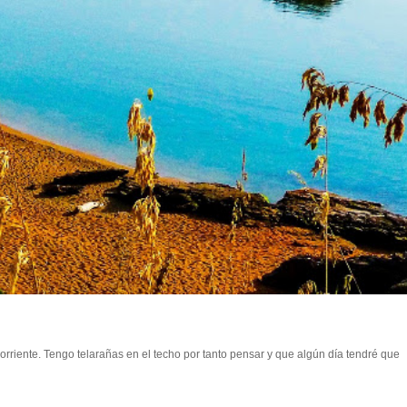
rriente. Tengo telarañas en el techo por tanto pensar y que algún día tendré que