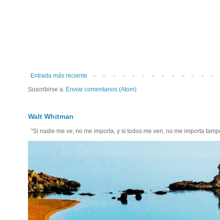
Entrada más reciente
Suscribirse a:
Enviar comentarios (Atom)
Walt Whitman
"Si nadie me ve, no me importa, y si todos me ven, no me importa tam