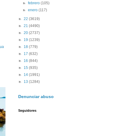
►
febrero
(105)
►
enero
(117)
►
22
(3619)
►
21
(4490)
►
20
(2737)
►
19
(1239)
►
18
(779)
gua
►
17
(632)
►
16
(844)
►
15
(935)
►
14
(1991)
►
13
(1284)
Denunciar abuso
Seguidores