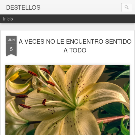
DESTELLOS
Inicio
A VECES NO LE ENCUENTRO SENTIDO
JUN
5
A TODO