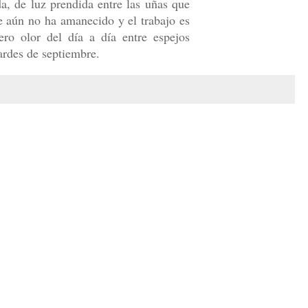
a, de luz prendida entre las uñas que
ue aún no ha amanecido y el trabajo es
ero olor del día a día entre espejos
ardes de septiembre.