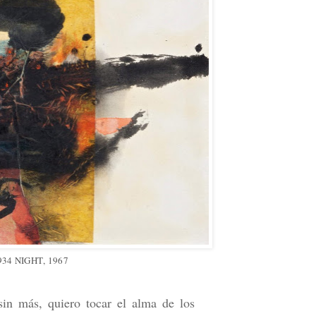
934 NIGHT
, 1967
sin más, quiero tocar el alma de los