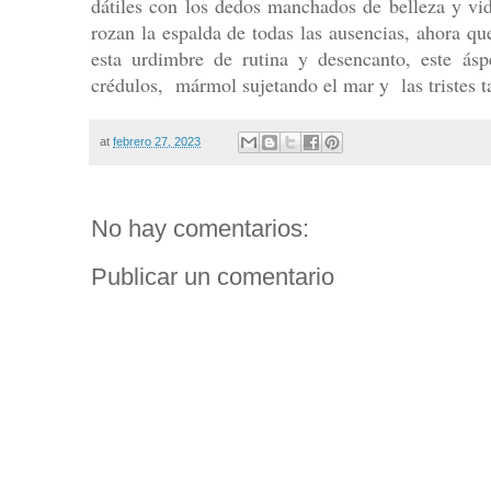
dátiles con los dedos manchados de belleza y vid
rozan la espalda de todas las ausencias, ahora q
esta urdimbre de rutina y desencanto, este ásp
crédulos, mármol sujetando el mar y las tristes t
at
febrero 27, 2023
No hay comentarios:
Publicar un comentario