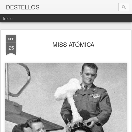
DESTELLOS
Inicio
SEP
MISS ATÓMICA
25