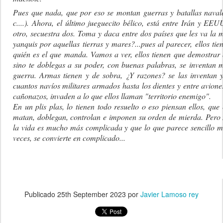
Pues que nada, que por eso se montan guerras y batallas naval
c....). Ahora, el último jueguecito bélico, está entre Irán y EE
otro, secuestra dos. Toma y daca entre dos países que les va la 
yanquis por aquellas tierras y mares?...pues al parecer, ellos t
quién es el que manda. Vamos a ver, ellos tienen que demostrar
sino te doblegas a su poder, con buenas palabras, se inventan m
guerra. Armas tienen y de sobra, ¿Y razones? se las inventan
cuantos navíos militares armados hasta los dientes y entre aviones
cañonazos, invaden a lo que ellos llaman "territorio enemigo".
En un plis plas, lo tienen todo resuelto o eso piensan ellos, que
matan, doblegan, controlan e imponen su orden de mierda. Pero m
la vida es mucho más complicada y que lo que parece sencillo mu
veces, se convierte en complicado...
Publicado
25th September 2023
por
Javier Lamoso rey