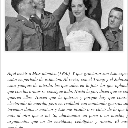
Aquí tenéis a Miss atómica (1950). Y que graciosos son ésta espe
están en período de extinción. Al revés, con el Trump y el Johnso
estos yanquis de mierda, los que salen en la foto, los que aplaud
que con las armas se consigue todo. Hasta la paz, dicen que se co
quieren ellos. Hacen que la quieren y porque hay que cons
electorado de mierda, pero en realidad van montando guerras sini
inventan datos o motivos y éste me insultó o se chivó de lo que
más al otro que a mí. Sí, alucinamos un poco o un mucho, 
argumentos que un tío envidioso, celotípico y rancio. El mi
machote.