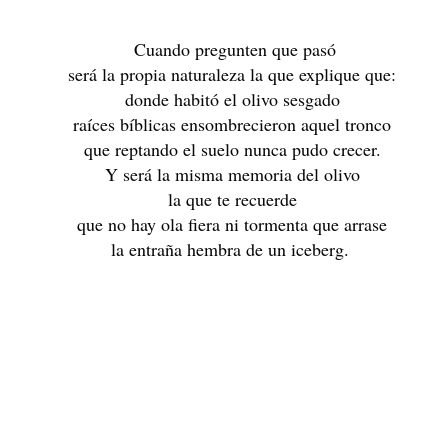
SE ME FUERON LOS AÑOS. Margarita Restrepo Jaram
ÁNGELA DAVI
 Cuando pregunten que pasó
será la propia naturaleza la que explique que:
donde habitó el olivo sesgado
raíces bíblicas ensombrecieron aquel tronco
que reptando el suelo nunca pudo crecer.
Y será la misma memoria del olivo
la que te recuerde
que no hay ola fiera ni tormenta que arrase
la entraña hembra de un iceberg. 
MARIO BENEDETTI
OLINA
Frida Kahl