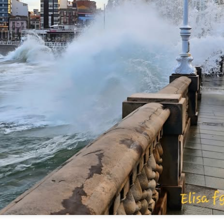
E
O DICHO DE 
Yo, lo que en verdad y en realidad añoro