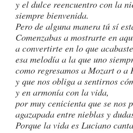
y el dulce reencuentro con la ni
siempre bienvenida.
Pero de alguna manera tú sí est
Comenzabas a mostrarte en aqu
a convertirte en lo que acabaste
esa melodía a la que uno siempr
como regresamos a Mozart o a 
y que nos obliga a sentirnos c
y en armonía con la vida,
por muy cenicienta que se nos p
agazapada entre nieblas y duda
Porque la vida es Luciano can