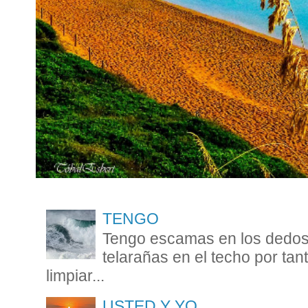
TENGO
Tengo escamas en los dedos 
telarañas en el techo por ta
limpiar...
USTED Y YO