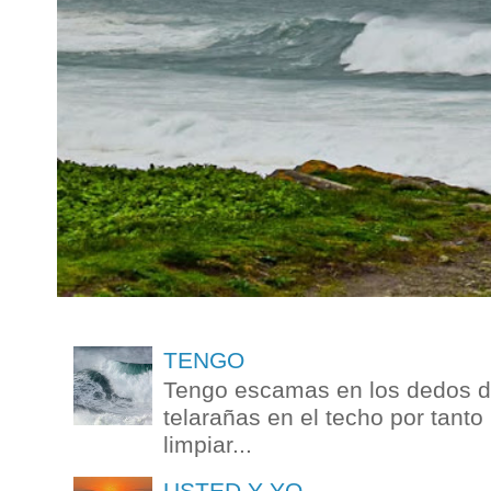
TENGO
Tengo escamas en los dedos de
telarañas en el techo por tanto
limpiar...
USTED Y YO