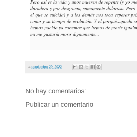
Pero así es la vida y unos mueren de repente (y yo me
duradera y por desgracia, sumamente dolorosa. Pero nad
el que se suicida) y a los demás nos toca esperar pri
como y su tiempo de evolución. Y el porqué...queda sin
hemos nacido ya sabemos que hemos de morir igualment
mi me gustaría morir dignamente...
at
septiembre 29, 2022
No hay comentarios:
Publicar un comentario