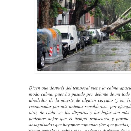
Dicen que después del temporal viene la calma apacibl
modo calma, pues ha pasado por delante de mi todo 
alrededor de la muerte de alguien cercano (y en és
reconocidas por mis antenas sensibleras... por ejempl
otro, de cada vez los disparos y las bajas son más
podemos dejar que el tiempo transcurra y porque t
desaguisados que hayamos cometido (los que puedas, ta
tienen arreglo) y sobre todo, podemos disfrutar de la