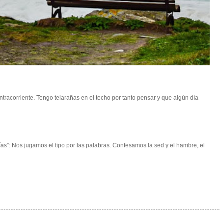
racorriente. Tengo telarañas en el techo por tanto pensar y que algún día
s”: Nos jugamos el tipo por las palabras. Confesamos la sed y el hambre, el