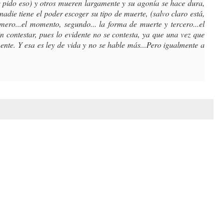
 pido eso) y otros mueren largamente y su agonía se hace dura, 
ie tiene el poder escoger su tipo de muerte, (salvo claro está, 
mero...el momento, segundo... la forma de muerte y tercero...el 
 contestar, pues lo evidente no se contesta, ya que una vez que 
e. Y esa es ley de vida y no se hable más...Pero igualmente a 