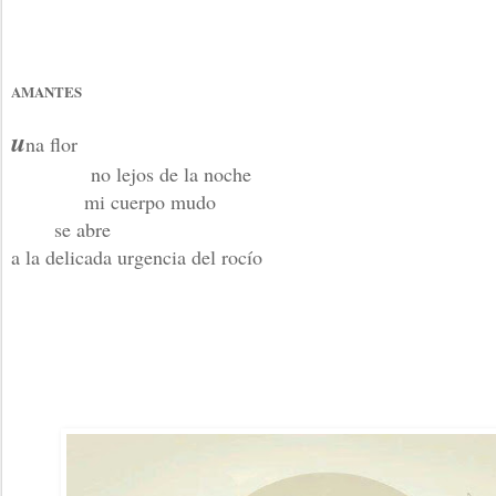
AMANTES
u
na flor
no lejos de la noche
mi cuerpo mudo
se abre
a la delicada urgencia del rocío