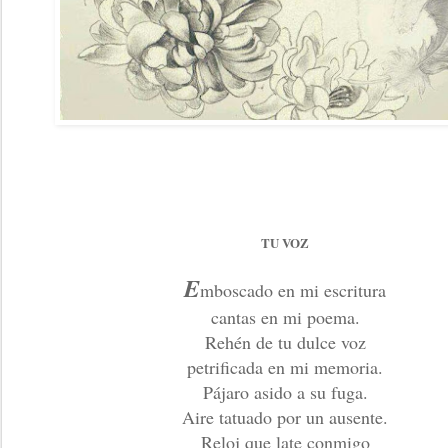
TU VOZ
E
mboscado en mi escritura
cantas en mi poema.
Rehén de tu dulce voz
petrificada en mi memoria.
Pájaro asido a su fuga.
Aire tatuado por un ausente.
Reloj que late conmigo