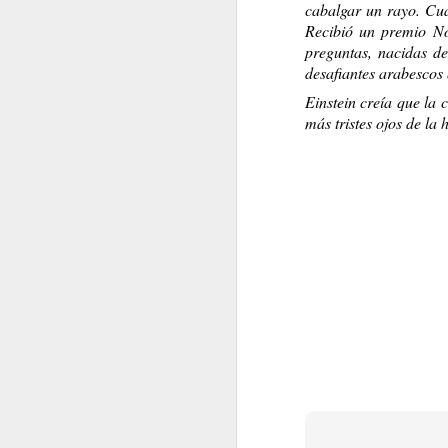
cabalgar un rayo. Cuan
Recibió un premio Nó
preguntas, nacidas de
desafiantes arabescos 
Einstein creía que la 
más tristes ojos de la
SINO FUE HOY, SERÁ MAÑANA
AGOSTO