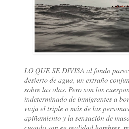
LO QUE SE DIVISA al fondo parece 
desierto de agua, un extraño conju
sobre las olas. Pero son los cuerpo
indeterminado de inmigrantes a bo
viaja el triple o más de las persona
apiñamiento y la sensación de mas
cuando son en realidad hombres, m