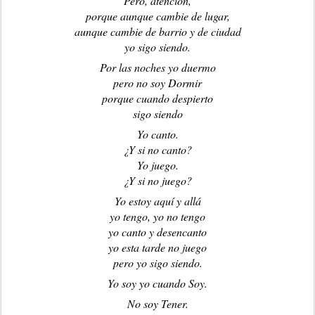
Pero, atención,
porque aunque cambie de lugar,
aunque cambie de barrio y de ciudad
yo sigo siendo.
Por las noches yo duermo
pero no soy Dormir
porque cuando despierto
sigo siendo
Yo canto.
¿Y si no canto?
Yo juego.
¿Y si no juego?
Yo estoy aquí y allá
yo tengo, yo no tengo
yo canto y desencanto
yo esta tarde no juego
pero yo sigo siendo.
Yo soy yo cuando Soy.
No soy Tener.