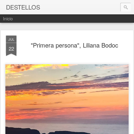
DESTELLOS
Inicio
JUL
"Primera persona", Liliana Bodoc
22