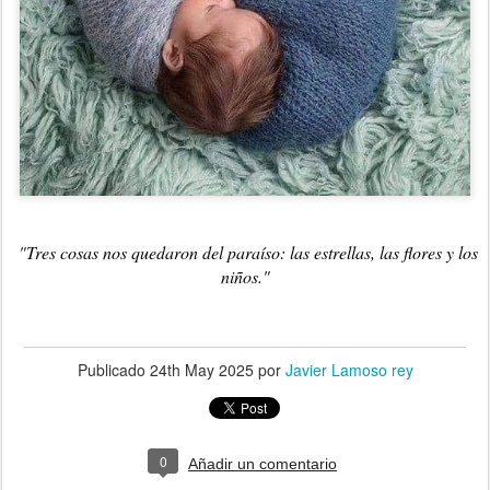
"Tres cosas nos quedaron del paraíso: las estrellas, las flores y los
niños."
Todas las reacciones:
Publicado
24th May 2025
por
Javier Lamoso rey
0
Añadir un comentario