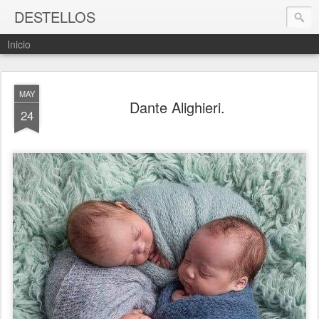
DESTELLOS
Inicio
MAY
Dante Alighieri.
24