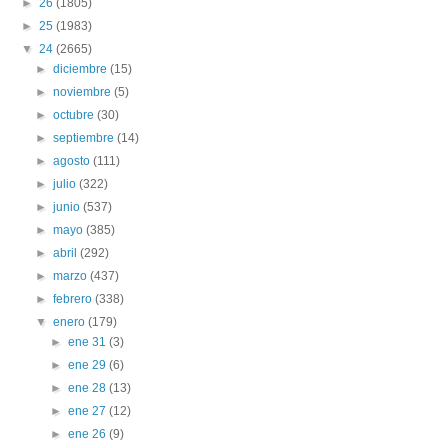
►
26
(1805)
►
25
(1983)
▼
24
(2665)
►
diciembre
(15)
►
noviembre
(5)
►
octubre
(30)
►
septiembre
(14)
►
agosto
(111)
►
julio
(322)
►
junio
(537)
►
mayo
(385)
►
abril
(292)
►
marzo
(437)
►
febrero
(338)
▼
enero
(179)
►
ene 31
(3)
►
ene 29
(6)
►
ene 28
(13)
►
ene 27
(12)
►
ene 26
(9)