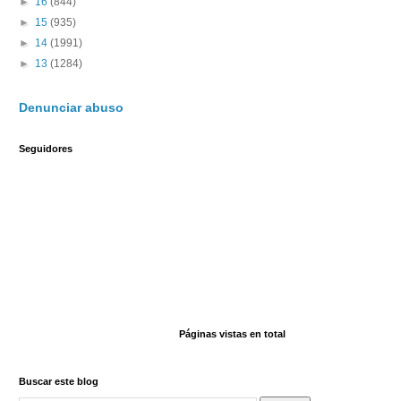
►
16
(844)
►
15
(935)
►
14
(1991)
►
13
(1284)
Denunciar abuso
Seguidores
Páginas vistas en total
Buscar este blog