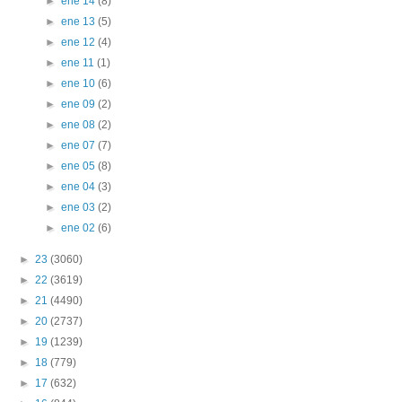
►
ene 14
(8)
►
ene 13
(5)
►
ene 12
(4)
►
ene 11
(1)
►
ene 10
(6)
►
ene 09
(2)
►
ene 08
(2)
►
ene 07
(7)
►
ene 05
(8)
►
ene 04
(3)
►
ene 03
(2)
►
ene 02
(6)
►
23
(3060)
►
22
(3619)
►
21
(4490)
►
20
(2737)
►
19
(1239)
►
18
(779)
►
17
(632)