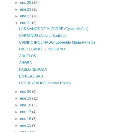
►
ene 25
(10)
►
ene 23
(10)
►
ene 22
(20)
▼
ene 21
(9)
LAS MANOS DE MI PADRE (Cysko Muñoz)
CARMINUS (Amalia Bautista)
CAMINO INCLINADO (Leopoldo María Panero)
HA LLEGADO EL INVIERNO
ABUELOS
AHORA...
PABLO NERUDA
EN REALIDAD
DESDE ABAJO (Gonzalo Rojas)
►
ene 20
(9)
►
ene 19
(11)
►
ene 18
(3)
►
ene 17
(4)
►
ene 16
(3)
►
ene 15
(3)