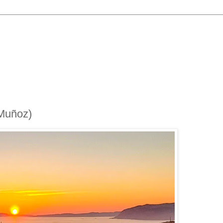
Muñoz)