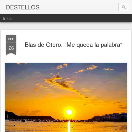
DESTELLOS
Inicio
SEP
Blas de Otero. "Me queda la palabra"
26