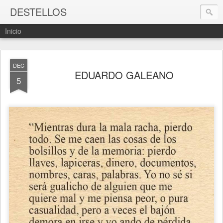
DESTELLOS
Inicio
DEC
EDUARDO GALEANO
5