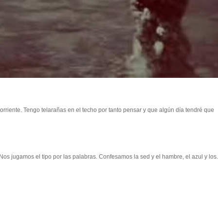
rriente. Tengo telarañas en el techo por tanto pensar y que algún día tendré que
s jugamos el tipo por las palabras. Confesamos la sed y el hambre, el azul y los.