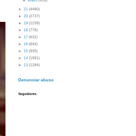
►
enero
(418)
►
21
(4490)
►
20
(2737)
►
19
(1239)
►
18
(779)
►
17
(632)
►
16
(844)
►
15
(935)
►
14
(1991)
►
13
(1284)
Denunciar abuso
Seguidores