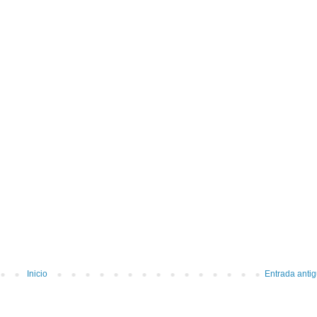
Inicio
Entrada anti