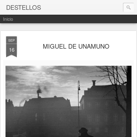
DESTELLOS
Inicio
SEP
MIGUEL DE UNAMUNO
16