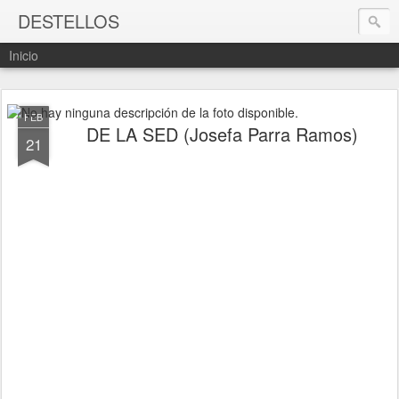
DESTELLOS
Inicio
FEB
DE LA SED (Josefa Parra Ramos)
21