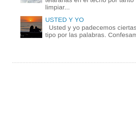
limpiar...
USTED Y YO
Usted y yo padecemos ciertas 
tipo por las palabras. Confesam