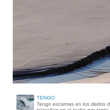
TENGO
Tengo escamas en los dedos de
telarañas en el techo por tanto