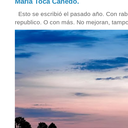
María Toca Cañedo.
Esto se escribió el pasado año. Con rab
republico. O con más. No mejoran, tampo