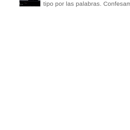
tipo por las palabras. Confesam