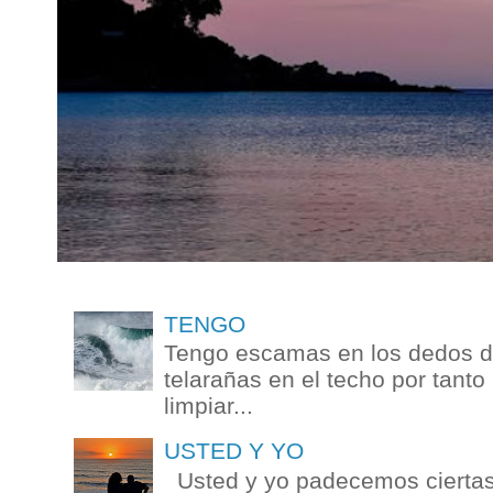
TENGO
Tengo escamas en los dedos de
telarañas en el techo por tanto
limpiar...
USTED Y YO
Usted y yo padecemos ciertas 