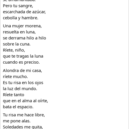
Pero tu sangre,
escarchada de azúcar,
cebolla y hambre.
Una mujer morena,
resuelta en luna,
se derrama hilo a hilo
sobre la cuna.
Ríete, niño,
que te tragas la luna
cuando es preciso.
Alondra de mi casa,
ríete mucho.
Es tu risa en los ojos
la luz del mundo.
Ríete tanto
que en el alma al oírte,
bata el espacio.
Tu risa me hace libre,
me pone alas.
Soledades me quita,