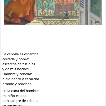
La cebolla es escarcha
cerrada y pobre:
escarcha de tus días
y de mis noches.
Hambre y cebolla:
hielo negro y escarcha
grande y redonda.
En la cuna del hambre
mi niño estaba.
Con sangre de cebolla
se amamantaba.