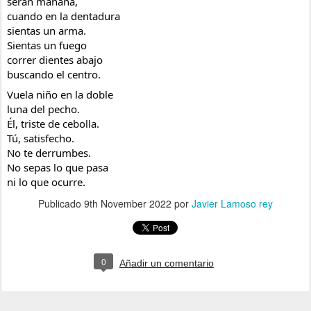
serán mañana,
cuando en la dentadura
sientas un arma.
Sientas un fuego
correr dientes abajo
buscando el centro.
Vuela niño en la doble
luna del pecho.
Él, triste de cebolla.
Tú, satisfecho.
No te derrumbes.
No sepas lo que pasa
ni lo que ocurre.
Publicado
9th November 2022
por
Javier Lamoso rey
0
Añadir un comentario