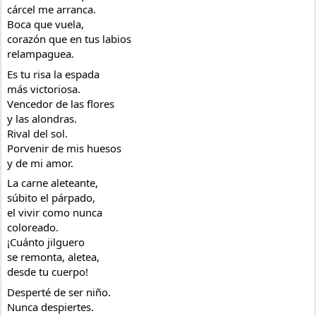
cárcel me arranca.
Boca que vuela,
corazón que en tus labios
relampaguea.
Es tu risa la espada
más victoriosa.
Vencedor de las flores
y las alondras.
Rival del sol.
Porvenir de mis huesos
y de mi amor.
La carne aleteante,
súbito el párpado,
el vivir como nunca
coloreado.
¡Cuánto jilguero
se remonta, aletea,
desde tu cuerpo!
Desperté de ser niño.
Nunca despiertes.