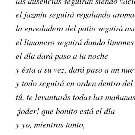
las ausencias seguirán siendo vací
el jazmín seguirá regalando aroma
la enredadera del patio seguirá as
el limonero seguirá dando limones
el día dará paso a la noche
y ésta a su vez, dará paso a un nue
y todo seguirá en orden dentro del
tú, te levantarás todas las mañanas
¡joder! que bonito está el día
y yo, mientras tanto,