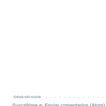
Entrada más reciente
Suscribirse a:
Enviar comentarios (Atom)