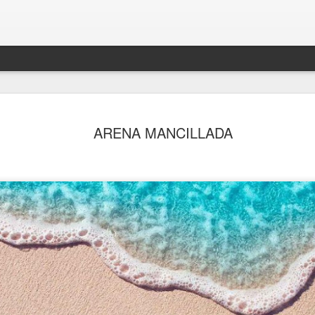
ARENA MANCILLADA
SINO FUE HOY, SERÁ MAÑANA
 NO TODOS SOMOS IGUALES
AGOSTO