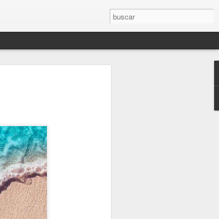
Karmelo C. Iribarren