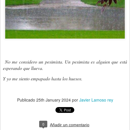
No me considero un pesimista. Un pesimista es alguien que está
esperando que llueva.
Y yo me siento empapado hasta los huesos.
Publicado
25th January 2024
por
Javier Lamoso rey
0
Añadir un comentario