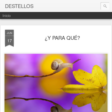
DESTELLOS
Inicio
JUN
¿Y PARA QUÉ?
17