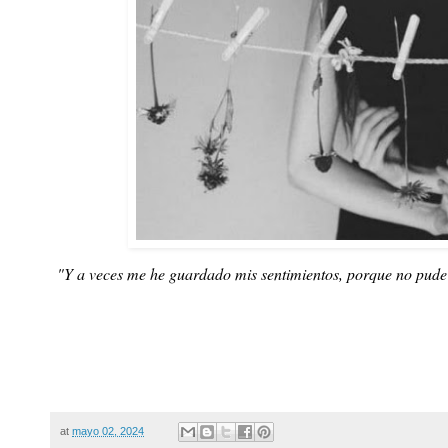
"Y a veces me he guardado mis sentimientos, porque no pude 
at
mayo 02, 2024