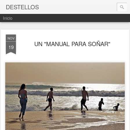
DESTELLOS
Inicio
NOV
UN "MANUAL PARA SOÑAR"
19