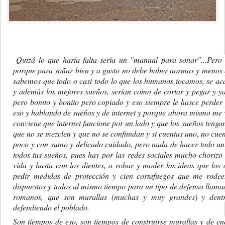
Quizá lo que haría falta sería un "manual para soñar"...Pero
porque para soñar bien y a gusto no debe haber normas y menos
sabemos que todo o casi todo lo que los humanos tocamos, se aca
y además los mejores sueños, serían como de cortar y pegar y ya
pero bonito y bonito pero copiado y eso siempre le hasce perder 
eso y hablando de 
sueños y de internet y porque ahora mismo me v
conviene que internet funcione por un lado y que los sueños tengan 
que no se mezclen y que no se confundan y si cuentas uno, no cuent
poco y con sumo y delicado cuidado, pero nada de hacer todo un
todos tus sueños, pues hay por las redes sociales mucho chorizo y
vida y hasta con los dientes, a robar y moder las ideas que los d
pedir medidas de protección y cien cortafuegos que me rodeen 
dispuestos y todos al mismo tiempo para un tipo de defensa llama
romanos, que son murallas (muchas y muy grandes) y dentro
defendiendo el poblado.
Son tiempos de eso, son tiempos de construirse murallas y de ence