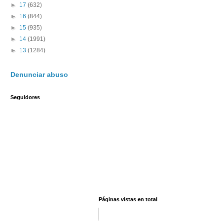
►
17
(632)
►
16
(844)
►
15
(935)
►
14
(1991)
►
13
(1284)
Denunciar abuso
Seguidores
Páginas vistas en total