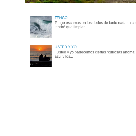
TENGO
Tengo escamas en los dedos de tanto nadar a cont
tendré que limpiar...
USTED Y YO
Usted y yo padecemos ciertas “curiosas anomalía
azul y los...