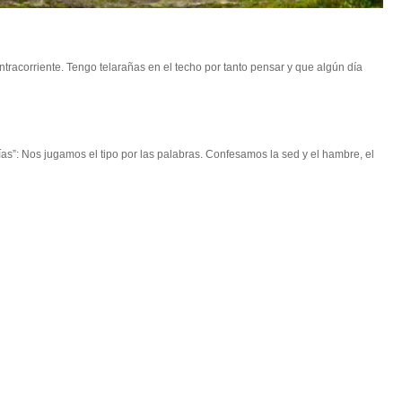
racorriente. Tengo telarañas en el techo por tanto pensar y que algún día
s”: Nos jugamos el tipo por las palabras. Confesamos la sed y el hambre, el