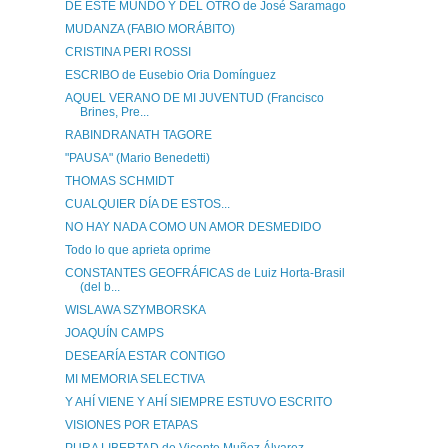
DE ESTE MUNDO Y DEL OTRO de José Saramago
MUDANZA (FABIO MORÁBITO)
CRISTINA PERI ROSSI
ESCRIBO de Eusebio Oria Domínguez
AQUEL VERANO DE MI JUVENTUD (Francisco
Brines, Pre...
RABINDRANATH TAGORE
"PAUSA" (Mario Benedetti)
THOMAS SCHMIDT
CUALQUIER DÍA DE ESTOS...
NO HAY NADA COMO UN AMOR DESMEDIDO
Todo lo que aprieta oprime
CONSTANTES GEOFRÁFICAS de Luiz Horta-Brasil
(del b...
WISLAWA SZYMBORSKA
JOAQUÍN CAMPS
DESEARÍA ESTAR CONTIGO
MI MEMORIA SELECTIVA
Y AHÍ VIENE Y AHÍ SIEMPRE ESTUVO ESCRITO
VISIONES POR ETAPAS