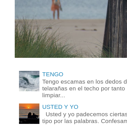
TENGO
Tengo escamas en los dedos de
telarañas en el techo por tanto
limpiar...
USTED Y YO
Usted y yo padecemos ciertas 
tipo por las palabras. Confesam